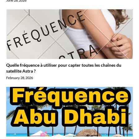
June 28, 2026
Quelle fréquence à utiliser pour capter toutes les chaînes du
satellite Astra ?
February 28, 2026