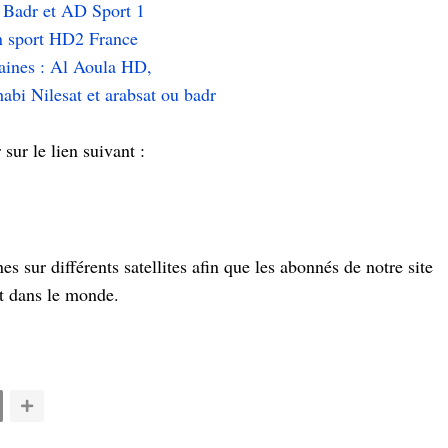
 Badr et AD Sport 1
n sport HD2 France
aines : Al Aoula HD,
bi Nilesat et arabsat ou badr
ur le lien suivant :
s sur différents satellites afin que les abonnés de notre site
t dans le monde.