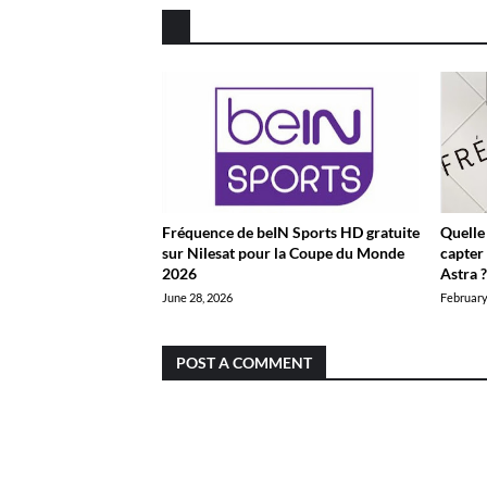
Fréquence de beIN Sports HD gratuite
Quelle
sur Nilesat pour la Coupe du Monde
capter 
2026
Astra 
June 28, 2026
February
POST A COMMENT