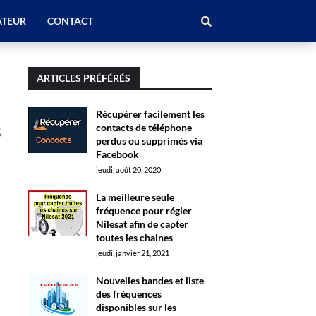
ATEUR
CONTACT
ARTICLES PRÉFÉRÉS
Récupérer facilement les
s
contacts de téléphone
perdus ou supprimés via
Facebook
jeudi, août 20, 2020
La meilleure seule
fréquence pour régler
Nilesat afin de capter
toutes les chaines
jeudi, janvier 21, 2021
Nouvelles bandes et liste
des fréquences
disponibles sur les