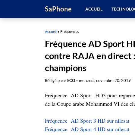
SaPhone
ACCUEIL
TECHNOLO
Accueil
Fréquences
Fréquence AD Sport H
contre RAJA en direct
champions
Rédigé par »
ECO
-
mercredi, novembre 20, 2019
Fréquence AD Sport HD3 pour regarder 
de la Coupe arabe Mohammed VI des cl
Fréquence AD Sport 3 HD sur nilesat
Fréquence AD Sport 4 HD sur nilesat