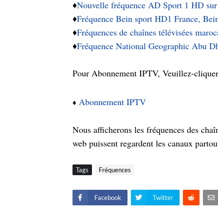
♦️
Nouvelle fréquence AD Sport 1 HD sur
♦️
Fréquence Bein sport HD1 France, Bei
♦️
Fréquences de chaînes télévisées maroc
♦️
Fréquence National Geographic Abu Dha
Pour Abonnement IPTV, Veuillez-cliquer s
Abonnement IPTV
♦️
Nous afficherons les fréquences des chaîne
web puissent regardent les canaux partou
Tags
Fréquences
Facebook
Twitter