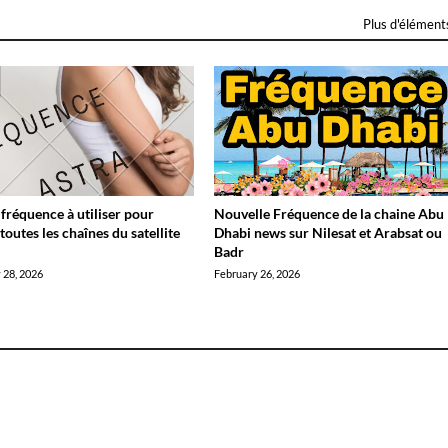
Plus d'élément
 fréquence à utiliser pour
Nouvelle Fréquence de la chaine Abu
toutes les chaînes du satellite
Dhabi news sur Nilesat et Arabsat ou
?
Badr
 28, 2026
February 26, 2026