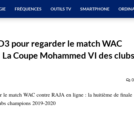
GIE
FRÉQUENCES
OUTILS TV
SMARTPHONE
ORDIN
D3 pour regarder le match WAC
 : La Coupe Mohammed VI des club
0
le match WAC contre RAJA en ligne : la huitième de finale
ubs champions 2019-2020