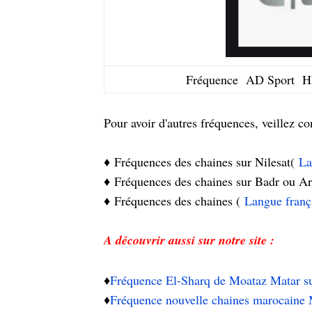
Fréquence AD Sport HD
Pour avoir d'autres fréquences, veillez con
♦️
Fréquences des chaines sur Nilesat(
La
♦️
Fréquences des chaines sur Badr ou Ar
♦️
Fréquences des chaines (
Langue franç
A découvrir aussi sur notre site :
♦️
Fréquence El-Sharq de Moataz Matar su
♦️
Fréquence nouvelle chaines marocaine