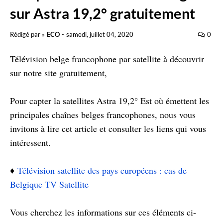
sur Astra 19,2° gratuitement
Rédigé par »
ECO
-
samedi, juillet 04, 2020
0
Télévision belge francophone par satellite à découvrir
sur notre site gratuitement,
Pour capter la satellites Astra 19,2° Est où émettent les
principales chaînes belges francophones, nous vous
invitons à lire cet article et consulter les liens qui vous
intéressent.
♦️
Télévision satellite des pays européens : cas de
Belgique TV Satellite
Vous cherchez les informations sur ces éléments ci-