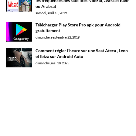
les fréquences des satellites NileSat, Astra et Badr
ou Arabsat
samedi, avril 13, 2019
Télécharger Play Store Pro apk pour Android
gratuitement
dimanche, septembre 22, 2019
Comment régler l'heure sur une Seat Ateca , Leon
et Ibiza sur Android Auto
dimanche, mai 18, 2025