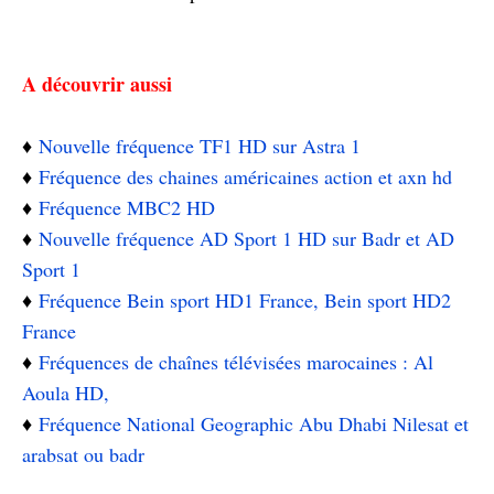
A découvrir aussi
♦️
Nouvelle fréquence TF1 HD sur Astra 1
♦️
Fréquence des chaines américaines action et axn hd
♦️
Fréquence MBC2 HD
♦️
Nouvelle fréquence AD Sport 1 HD sur Badr et AD
Sport 1
♦️
Fréquence Bein sport HD1 France, Bein sport HD2
France
♦️
Fréquences de chaînes télévisées marocaines : Al
Aoula HD,
♦️
Fréquence National Geographic Abu Dhabi Nilesat et
arabsat ou badr