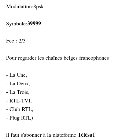
Modulation:8psk
39999
Symbole:
Fec : 2/3
Pour regarder les chaînes belges francophones
- La Une,
- La Deux,
- La Trois,
- RTL-TVI,
- Club RTL,
- Plug RTL)
Télésat
il faut s'abonner à la plateforme
.