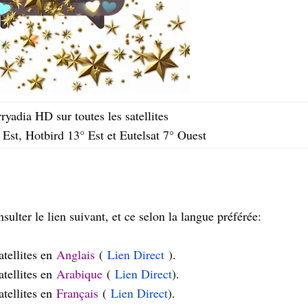
ryadia HD sur toutes les satellites
Est, Hotbird 13° Est et Eutelsat 7° Ouest
sulter le lien suivant, et ce selon la langue préférée:
atellites en
Anglais
(
Lien Direct
).
atellites en
Arabique
(
Lien Direct
).
atellites en
Français
(
Lien Direct
).