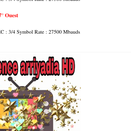
7° Ouest
FEC : 3/4 Symbol Rate : 27500 Mbauds