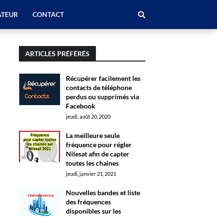
ATEUR
CONTACT
ARTICLES PRÉFÉRÉS
Récupérer facilement les
contacts de téléphone
perdus ou supprimés via
Facebook
jeudi, août 20, 2020
La meilleure seule
fréquence pour régler
Nilesat afin de capter
toutes les chaines
jeudi, janvier 21, 2021
Nouvelles bandes et liste
des fréquences
disponibles sur les