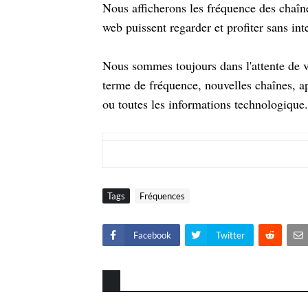
Nous afficherons les fréquence des chaînes
web puissent regarder et profiter sans in
Nous sommes toujours dans l'attente de v
terme de fréquence, nouvelles chaînes, ap
ou toutes les informations technologique.
Tags
Fréquences
Facebook
Twitter