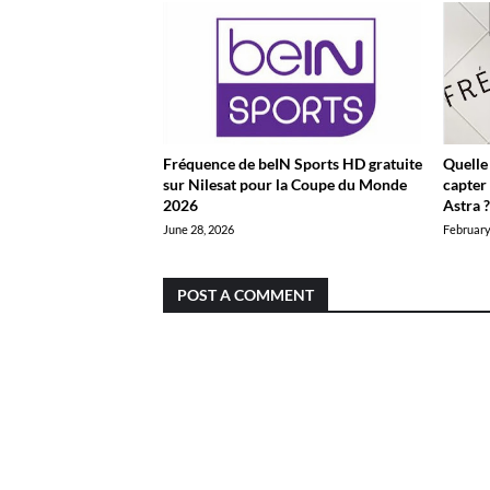
Fréquence de beIN Sports HD gratuite
Quelle
sur Nilesat pour la Coupe du Monde
capter 
2026
Astra 
June 28, 2026
February
POST A COMMENT