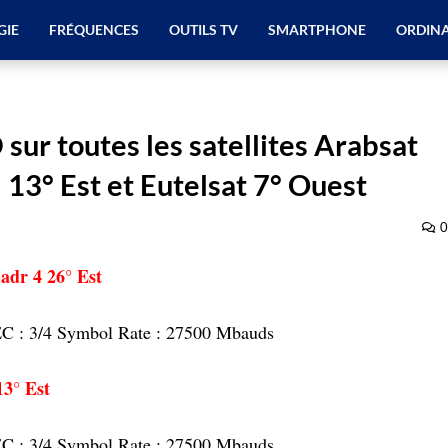
GIE
FRÉQUENCES
OUTILS TV
SMARTPHONE
ORDIN
sur toutes les satellites Arabsat
 13° Est et Eutelsat 7° Ouest
0
adr 4 26° Est
FEC : 3/4 Symbol Rate : 27500 Mbauds
3° Est
FEC : 3/4 Symbol Rate : 27500 Mbauds