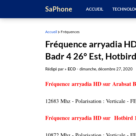
SaPhone
ACCUEIL
TECHNOLO
Accueil
Fréquences
Fréquence arryadia HD 
Badr 4 26° Est, Hotbird
Rédigé par »
ECO
-
dimanche, décembre 27, 2020
Fréquence arryadia HD sur Arabsat B
12683 Mhz - Polarisation : Verticale - 
Fréquence arryadia HD sur Hotbird 1
10872 Mhz - Polarisation : Verticale - 