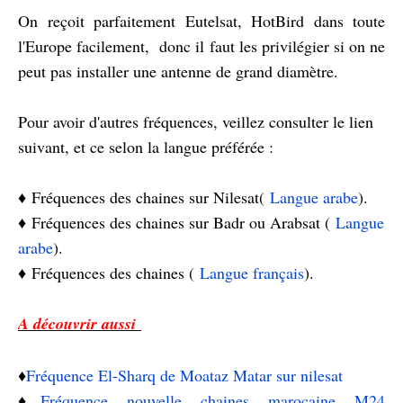
On reçoit parfaitement Eutelsat, HotBird dans toute
l'Europe facilement, donc il faut les privilégier si on ne
peut pas installer une antenne de grand diamètre.
Pour avoir d'autres fréquences, veillez consulter le lien
suivant, et ce selon la langue préférée :
♦️
Fréquences des chaines sur Nilesat(
Langue arabe
).
♦️
Fréquences des chaines sur Badr ou Arabsat (
Langue
arabe
).
♦️
Fréquences des chaines (
Langue français
).
A découvrir aussi
♦️
Fréquence El-Sharq de Moataz Matar sur nilesat
♦️
Fréquence nouvelle chaines marocaine M24