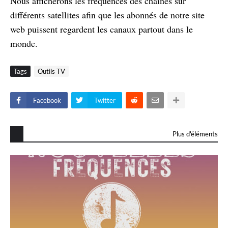
Nous afficherons les fréquences des chaînes sur
différents satellites afin que les abonnés de notre site
web puissent regardent les canaux partout dans le
monde.
Tags
Outils TV
Facebook
Twitter
Plus d'éléments