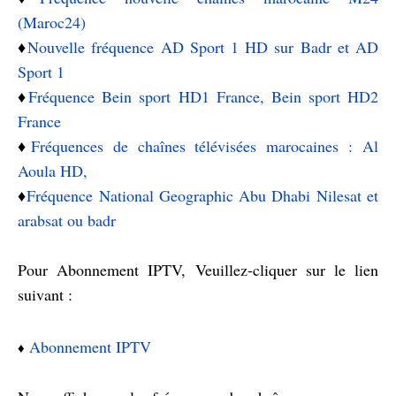
(Maroc24)
♦️
Nouvelle fréquence AD Sport 1 HD sur Badr et AD
Sport 1
♦️
Fréquence Bein sport HD1 France, Bein sport HD2
France
♦️
Fréquences de chaînes télévisées marocaines : Al
Aoula HD,
♦️
Fréquence National Geographic Abu Dhabi Nilesat et
arabsat ou badr
Pour Abonnement IPTV, Veuillez-cliquer sur le lien
suivant :
Abonnement IPTV
♦️