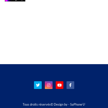
Tous droits réservés© Design by -
SaPhone💡