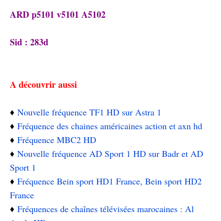
ARD p5101 v5101 A5102
Sid : 283d
A découvrir aussi
♦️
Nouvelle fréquence TF1 HD sur Astra 1
♦️
Fréquence des chaines américaines action et axn hd
♦️
Fréquence MBC2 HD
♦️
Nouvelle fréquence AD Sport 1 HD sur Badr et AD
Sport 1
♦️
Fréquence Bein sport HD1 France, Bein sport HD2
France
♦️
Fréquences de chaînes télévisées marocaines : Al