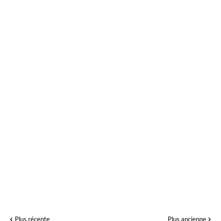
Plus récente
Plus ancienne