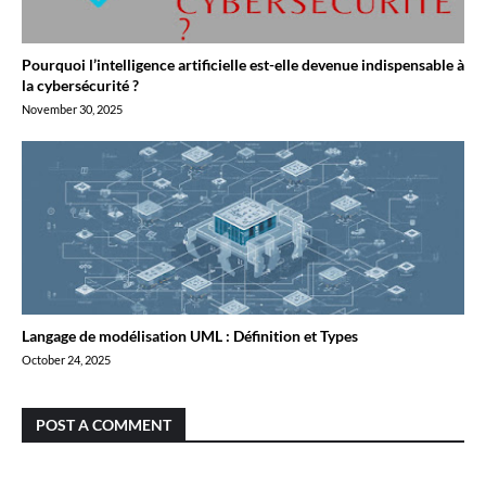
Pourquoi l’intelligence artificielle est-elle devenue indispensable à
la cybersécurité ?
November 30, 2025
Langage de modélisation UML : Définition et Types
October 24, 2025
POST A COMMENT