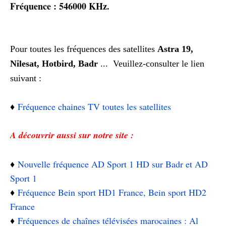
Fréquence : 546000 KHz.
Pour toutes les fréquences des satellites
Astra 19,
Nilesat, Hotbird, Badr
... V
euillez-consulter le lien
suivant :
♦️
Fréquence chaines TV toutes les satellites
A découvrir aussi sur notre site :
♦️
Nouvelle fréquence AD Sport 1 HD sur Badr et AD
Sport 1
♦️
Fréquence Bein sport HD1 France, Bein sport HD2
France
♦️
Fréquences de chaînes télévisées marocaines : Al