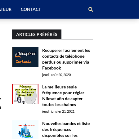
ATEUR
CONTACT
ARTICLES PRÉFÉRÉS
Récupérer facilement les
contacts de téléphone
perdus ou supprimés via
Facebook
jeudi, août 20, 2020
La meilleure seule
fréquence pour régler
e
Nilesat afin de capter
toutes les chaines
n
jeudi, janvier 21, 2021
Nouvelles bandes et liste
des fréquences
disponibles sur les