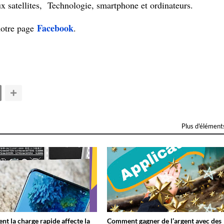
x satellites, Technologie, smartphone et ordinateurs.
Facebook
notre page
.
Plus d'élément
t la charge rapide affecte la
Comment gagner de l’argent avec des