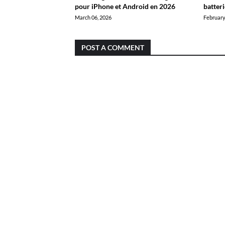
pour iPhone et Android en 2026
batter
March 06, 2026
February
POST A COMMENT