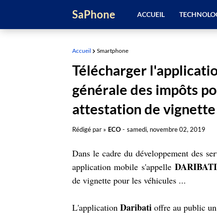
SaPhone
ACCUEIL
TECHNOLO
Accueil
Smartphone
Télécharger l'applicati
générale des impôts po
attestation de vignette
Rédigé par »
ECO
-
samedi, novembre 02, 2019
Dans le cadre du développement des serv
DARIBATI
application mobile s'appelle
de vignette pour les véhicules ...
Daribati
L'application
offre au public u