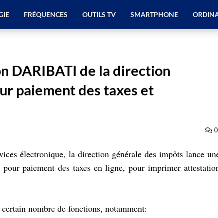
GIE
FRÉQUENCES
OUTILS TV
SMARTPHONE
ORDIN
on DARIBATI de la direction
ur paiement des taxes et
0
ices électronique, la direction générale des impôts lance un
pour paiement des taxes en ligne, pour imprimer attestatio
n certain nombre de fonctions, notamment: