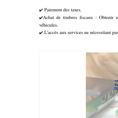
Paiement des taxes.
✔️
Achat de timbres fiscaux : Obtenir u
✔️
véhicules.
L'accès aux services ne nécessitant pa
✔️