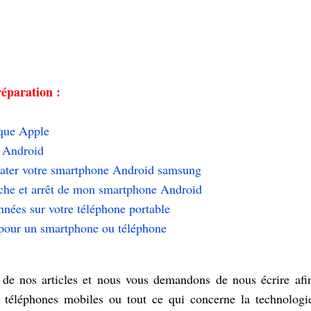
réparation :
que Apple
r Android
mater votre smartphone Android samsung
he et arrêt de mon smartphone Android
nées sur votre téléphone portable
 pour un smartphone ou téléphone
 de nos articles et nous vous demandons de nous écrire afi
es téléphones mobiles ou tout ce qui concerne la technologi