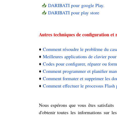
📥
DARIBATI pour
google Play.
📥
DARIBATI pour play store
Autres techniques de configuration et 
♦️
Comment résoudre le problème du cas
♦️
Meilleures applications de clavier pou
♦️
Codes pour configurer, réparer ou for
♦️
Comment programmer et planifier marc
♦️
Comment formater et supprimer les don
♦️
Comment effectuer le processus Flash
Nous espérons que vous êtes satisfaits
d'obtenir toutes les informations sur l