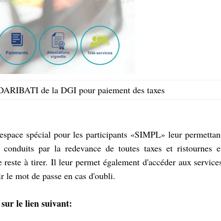
n DARIBATI de la DGI pour paiement des taxes
 espace spécial pour les participants «SIMPL» leur permettan
 conduits par la redevance de toutes taxes et ristournes e
e reste à tirer. Il leur permet également d'accéder aux service
 le mot de passe en cas d'oubli.
sur le lien suivant: