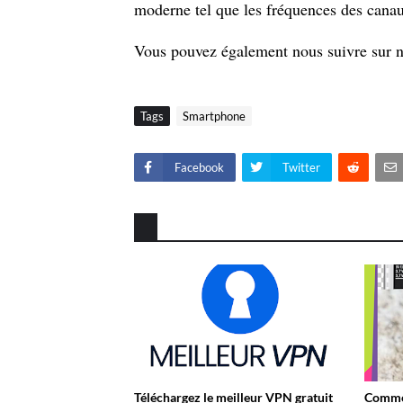
moderne tel que les fréquences des canau
Vous pouvez également nous suivre sur 
Tags
Smartphone
Facebook
Twitter
Téléchargez le meilleur VPN gratuit
Commen