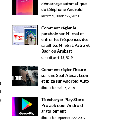
démarrage automatique
du téléphone Android
mercredi, janvier 22, 2020
Comment régler le
parabole sur Nilesat et
entrer les fréquences des
satellites NileSat, Astra et
Badr ou Arabsat
samedi, avril 13, 2019
Comment régler l'heure
sur une Seat Ateca , Leon
et Ibiza sur Android Auto
t
dimanche, mai 18, 2025
t
s
Télécharger Play Store
Pro apk pour Android
gratuitement
dimanche, septembre 22, 2019