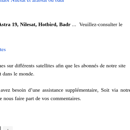
Astra 19, Nilesat, Hotbird, Badr
... V
euillez-consulter le
tes
s sur différents satellites afin que les abonnés de notre site
t dans le monde.
avez besoin d’une assistance supplémentaire, Soit via notr
e nous faire part de vos commentaires.