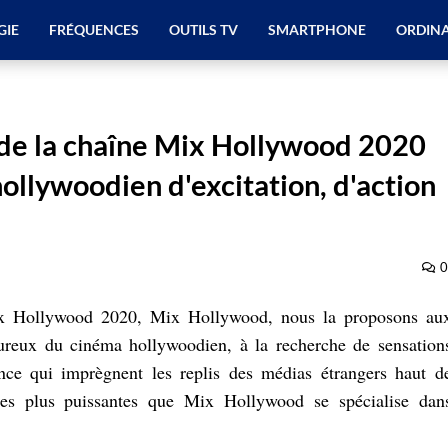
GIE
FRÉQUENCES
OUTILS TV
SMARTPHONE
ORDIN
 de la chaîne Mix Hollywood 2020
ollywoodien d'excitation, d'action
0
ix Hollywood 2020, Mix Hollywood, nous la proposons au
ureux du cinéma hollywoodien, à la recherche de sensation
mance qui imprègnent les replis des médias étrangers haut d
es plus puissantes que Mix Hollywood se spécialise dan