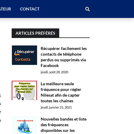
ATEUR
CONTACT
ARTICLES PRÉFÉRÉS
Récupérer facilement les
contacts de téléphone
perdus ou supprimés via
Facebook
jeudi, août 20, 2020
La meilleure seule
fréquence pour régler
x
Nilesat afin de capter
toutes les chaines
s
jeudi, janvier 21, 2021
e
s
Nouvelles bandes et liste
des fréquences
disponibles sur les