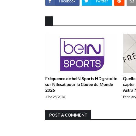
Facebook
Twitter
Fréquence de beIN Sports HD gratuite
Quelle
sur Nilesat pour la Coupe du Monde
capter 
2026
Astra 
June 28, 2026
February
POST A COMMENT