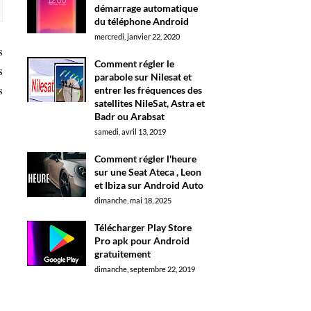
démarrage automatique
du téléphone Android
mercredi, janvier 22, 2020
s
Comment régler le
s
parabole sur Nilesat et
s
entrer les fréquences des
satellites NileSat, Astra et
Badr ou Arabsat
samedi, avril 13, 2019
Comment régler l'heure
sur une Seat Ateca , Leon
et Ibiza sur Android Auto
dimanche, mai 18, 2025
Télécharger Play Store
Pro apk pour Android
gratuitement
dimanche, septembre 22, 2019