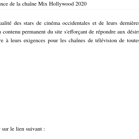
uence de la chaîne Mix Hollywood 2020
tualité des stars de cinéma occidentales et de leurs dernière
u contenu permanent du site s'efforçant de répondre aux désir
re à leurs exigences pour les chaînes de télévision de toute
ur le lien suivant :