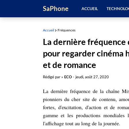
SaPhone
ACCUEIL
TECHNOLO
Accueil
Fréquences
La dernière fréquence
pour regarder cinéma h
et de romance
Rédigé par »
ECO
-
jeudi, août 27, 2020
La dernière fréquence de la chaîne M
pionniers du cher site de contenu, amo
fortes, d'excitation, d'action et de ro
gamme et les productions mondiales l
l'affichage tout au long de la journée.