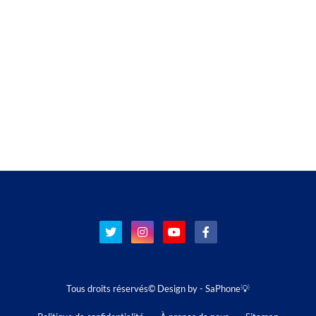
Tous droits réservés© Design by -
SaPhone💡