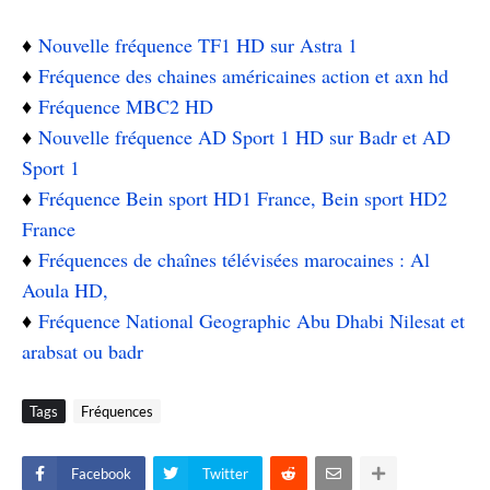
♦️
Nouvelle fréquence TF1 HD sur Astra 1
♦️
Fréquence des chaines américaines action et axn hd
♦️
Fréquence MBC2 HD
♦️
Nouvelle fréquence AD Sport 1 HD sur Badr et AD
Sport 1
♦️
Fréquence Bein sport HD1 France, Bein sport HD2
France
♦️
Fréquences de chaînes télévisées marocaines : Al
Aoula HD,
♦️
Fréquence National Geographic Abu Dhabi Nilesat et
arabsat ou badr
Tags
Fréquences
Facebook
Twitter