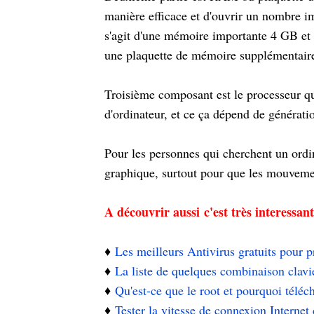
manière efficace et d'ouvrir un nombre im
s'agit d'une mémoire importante 4 GB et 
une plaquette de mémoire supplémentai
Troisième composant est le processeur qui
d'ordinateur, et ce ça dépend de génération
Pour les personnes qui cherchent un ordina
graphique, surtout pour que les mouvemen
A découvrir aussi
c'est très interessan
♦️
Les meilleurs Antivirus gratuits pour p
♦️
La liste de quelques combinaison cl
♦️
Qu'est-ce que le root et pourquoi téléc
♦️
Tester la vitesse de connexion Internet