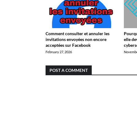
Comment consulter et annuler les
Pourquo
invitations envoyées non encore
elle d
acceptées sur Facebook
cybers
February 27, 2026
Novembe
POST A COMMENT