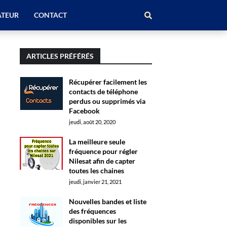
ATEUR
CONTACT
ARTICLES PRÉFÉRÉS
Récupérer facilement les
contacts de téléphone
perdus ou supprimés via
Facebook
jeudi, août 20, 2020
La meilleure seule
fréquence pour régler
Nilesat afin de capter
toutes les chaines
jeudi, janvier 21, 2021
Nouvelles bandes et liste
des fréquences
disponibles sur les