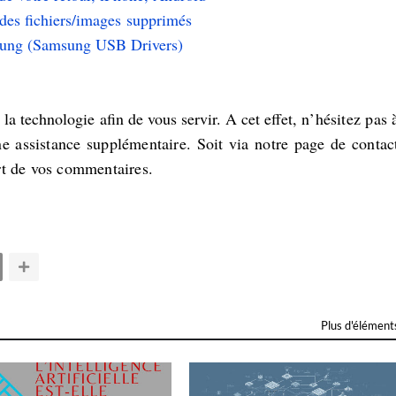
des fichiers/
images
supprimés
msung (Samsung USB Drivers)
la technologie afin de vous servir. A cet effet, n
’hésitez pas 
e assistance supplémentaire. Soit via notre page de contac
rt de vos commentaires.
Plus d'élément