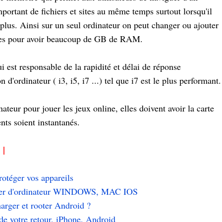
portant de fichiers et sites au même temps surtout lorsqu'il
plus. Ainsi sur un seul ordinateur on peut changer ou ajouter
res pour avoir beaucoup de GB de RAM.
 est responsable de la rapidité et délai de réponse
 d'ordinateur ( i3, i5, i7 ...) tel que i7 est le plus performant
teur pour jouer les jeux online, elles doivent avoir la carte
ts soient instantanés.
t
|
rotéger vos appareils
avier d'ordinateur WINDOWS, MAC IOS
harger et rooter Android ?
 de votre retour, iPhone, Android