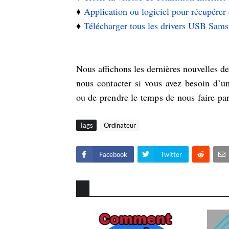
♦️
Application ou logiciel pour récupérer 
♦️
Télécharger tous les drivers USB Sa
Nous affichons les dernières nouvelles de 
nous contacter si vous avez besoin d’un
ou de prendre le temps de nous faire pa
Tags
Ordinateur
Facebook
Twitter