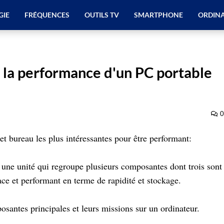
GIE
FRÉQUENCES
OUTILS TV
SMARTPHONE
ORDIN
e la performance d'un PC portable
0
t bureau les plus intéressantes pour être performant:
 une unité qui regroupe plusieurs composantes dont trois sont
ace et performant en terme de rapidité et stockage.
posantes principales et leurs missions sur un ordinateur.